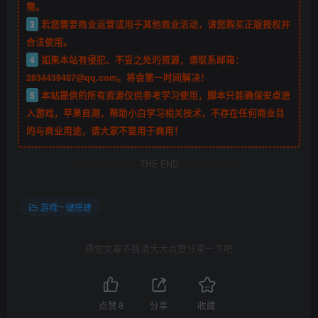
需。
3
若您需要商业运营或用于其他商业活动，请您购买正版授权并
合法使用。
4
如果本站有侵犯、不妥之处的资源，请联系邮箱：
2834439487@qq.com。将会第一时间解决！
5
本站提供的所有资源仅供参考学习使用，脚本只能确保安卓进
入游戏，苹果自测，帮助小白学习相关技术，不存在任何商业目
的与商业用途，请大家不要用于商用！
THE END
游戏一键搭建
感觉文章不错请大大点赞分享一下吧
点赞
8
分享
收藏