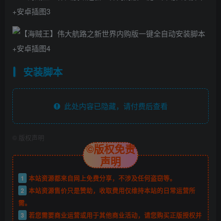
安装脚本
此处内容已隐藏，请付费后查看
©
版权声明
©版权免责
声明
1
本站资源都来自网上免费分享，不涉及任何盗窃等。
2
本站资源售价只是赞助，收取费用仅维持本站的日常运营所
需。
3
若您需要商业运营或用于其他商业活动，请您购买正版授权并