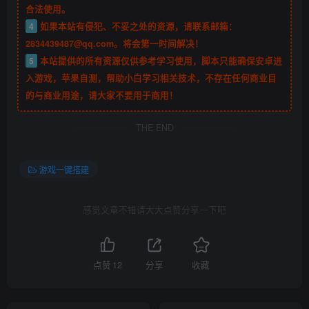
合法使用。
4
如果本站有侵犯、不妥之处的资源，请联系邮箱：
2834439487@qq.com。将会第一时间解决！
5
本站提供的所有资源仅供参考学习使用，脚本只能确保安卓进
入游戏，苹果自测，帮助小白学习相关技术，不存在任何商业目
的与商业用途，请大家不要用于商用！
THE END
游戏一键搭建
感觉文章不错请大大点赞分享一下吧
点赞
12
分享
收藏