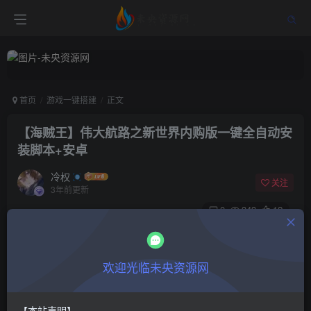
首页
游戏一键搭建
正文
【海贼王】伟大航路之新世界内购版一键全自动安
装脚本+安卓
冷权
关注
3年前更新
0
343
12
付费阅读
【海贼王】伟大航路之新世界内购版一键全自动安装脚本+安卓
欢迎光临未央资源网
此内容为付费阅读，请付费后查看
18.8
限时特惠
48.8
￥
￥
【本站声明】