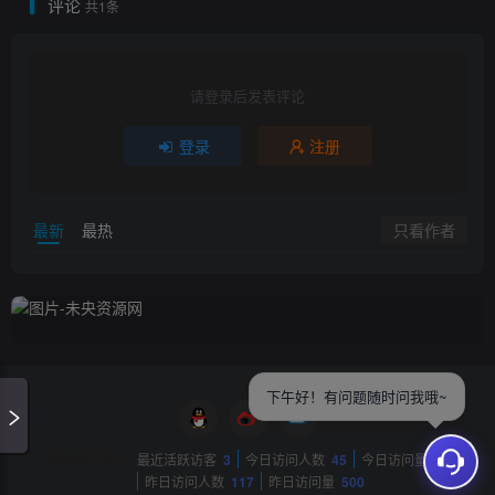
评论
共1条
请登录后发表评论
登录
注册
只看作者
最新
最热
下午好！有问题随时问我哦~
网站数据概况 -
最近活跃访客
3
今日访问人数
45
今日访问量
81
昨日访问人数
117
昨日访问量
500