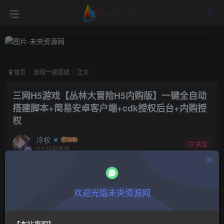
首页
游戏一键搭建
正文
三网H5游戏【丛林大冒险H5内购版】一键全自动
搭建脚本+简易安卓客户端+cdk授权后台+内购授
权
冷权
关注
5个月前更新
1
712
10
付费阅读
欢迎光临未央资源网
三网H5游戏【丛林大冒险H5内购版】一键全自动搭建脚本+简易安卓客户端+cdk授权后台+内购授权
此内容为付费阅读，请付费后查看
9.9
限时特惠
【本站声明】