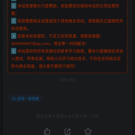
2
本站资源售价只是赞助，收取费用仅维持本站的日常运营所
需。
3
若您需要商业运营或用于其他商业活动，请您购买正版授权并
合法使用。
4
如果本站有侵犯、不妥之处的资源，请联系邮箱：
2834439487@qq.com。将会第一时间解决！
5
本站提供的所有资源仅供参考学习使用，脚本只能确保安卓进
入游戏，苹果自测，帮助小白学习相关技术，不存在任何商业目
的与商业用途，请大家不要用于商用！
THE END
游戏一键搭建
感觉文章不错请大大点赞分享一下吧