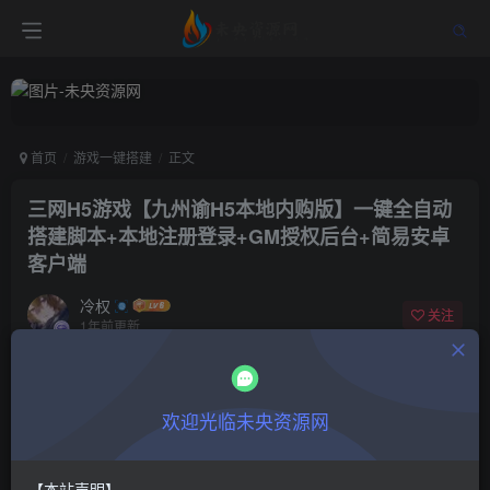
首页
游戏一键搭建
正文
三网H5游戏【九州谕H5本地内购版】一键全自动
搭建脚本+本地注册登录+GM授权后台+简易安卓
客户端
冷权
关注
1年前更新
0
688
9
付费阅读
欢迎光临未央资源网
三网H5游戏【九州谕H5本地内购版】一键全自动搭建脚本+本地注册登录+GM授权后台+简易安卓客户端
此内容为付费阅读，请付费后查看
9.9
限时特惠
【本站声明】