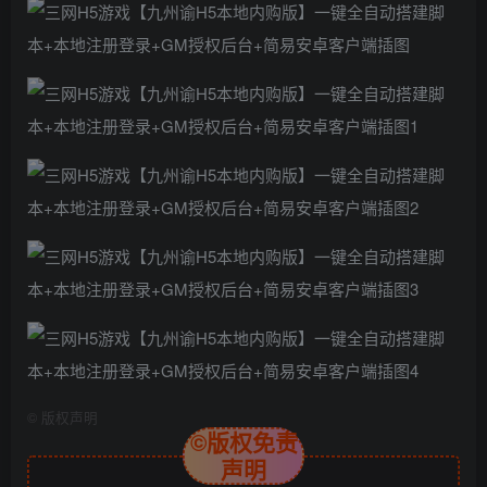
©
版权声明
©版权免责
声明