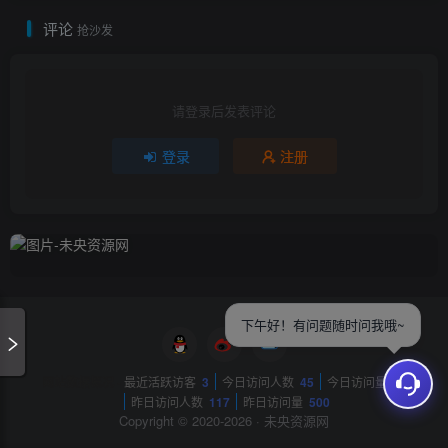
评论
抢沙发
请登录后发表评论
登录
注册
下午好！有问题随时问我哦~
网站数据概况 -
最近活跃访客
3
今日访问人数
45
今日访问量
81
昨日访问人数
117
昨日访问量
500
Copyright © 2020-2026 ·
未央资源网