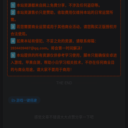
1
本站资源都来自网上免费分享，不涉及任何盗窃等。
2
本站资源售价只是赞助，收取费用仅维持本站的日常运营所
需。
3
若您需要商业运营或用于其他商业活动，请您购买正版授权并
合法使用。
4
如果本站有侵犯、不妥之处的资源，请联系邮箱：
2834439487@qq.com。将会第一时间解决！
5
本站提供的所有资源仅供参考学习使用，脚本只能确保安卓进
入游戏，苹果自测，帮助小白学习相关技术，不存在任何商业目
的与商业用途，请大家不要用于商用！
THE END
游戏一键搭建
感觉文章不错请大大点赞分享一下吧