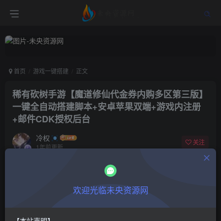
首页
游戏一键搭建
正文
稀有砍树手游【魔道修仙代金券内购多区第三版】
一键全自动搭建脚本+安卓苹果双端+游戏内注册
+邮件CDK授权后台
冷权
关注
1年前更新
0
1104
14
付费阅读
欢迎光临未央资源网
稀有砍树手游【魔道修仙代金券内购多区第三版】一键全自动搭建脚本+安卓苹果双端+游戏内注册+邮件CDK授权后台
此内容为付费阅读，请付费后查看
9.9
限时特惠
【本站声明】