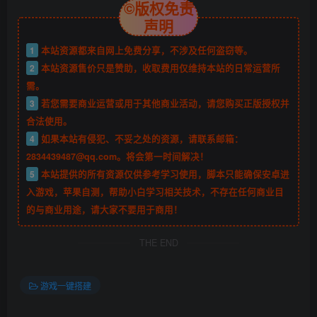
©版权免责
声明
1
本站资源都来自网上免费分享，不涉及任何盗窃等。
2
本站资源售价只是赞助，收取费用仅维持本站的日常运营所
需。
3
若您需要商业运营或用于其他商业活动，请您购买正版授权并
合法使用。
4
如果本站有侵犯、不妥之处的资源，请联系邮箱：
2834439487@qq.com。将会第一时间解决！
5
本站提供的所有资源仅供参考学习使用，脚本只能确保安卓进
入游戏，苹果自测，帮助小白学习相关技术，不存在任何商业目
的与商业用途，请大家不要用于商用！
THE END
游戏一键搭建