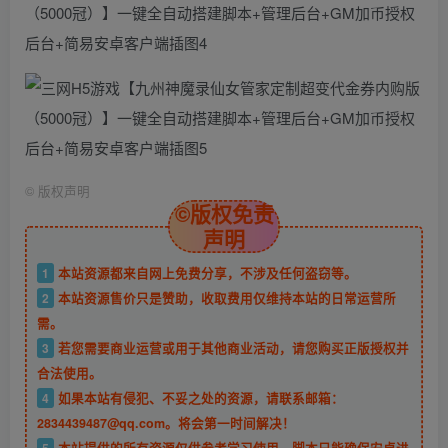
©
版权声明
©版权免责
声明
1
本站资源都来自网上免费分享，不涉及任何盗窃等。
2
本站资源售价只是赞助，收取费用仅维持本站的日常运营所
需。
3
若您需要商业运营或用于其他商业活动，请您购买正版授权并
合法使用。
4
如果本站有侵犯、不妥之处的资源，请联系邮箱：
2834439487@qq.com。将会第一时间解决！
5
本站提供的所有资源仅供参考学习使用，脚本只能确保安卓进