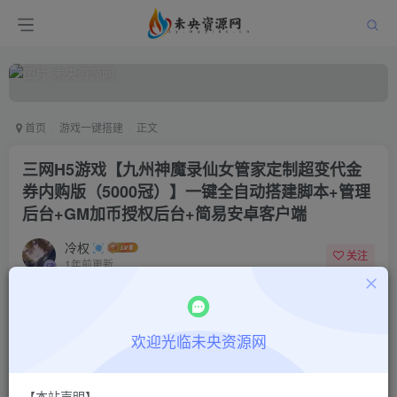
首页
游戏一键搭建
正文
三网H5游戏【九州神魔录仙女管家定制超变代金
券内购版（5000冠）】一键全自动搭建脚本+管理
后台+GM加币授权后台+简易安卓客户端
冷权
关注
1年前更新
0
728
15
付费阅读
欢迎光临未央资源网
三网H5游戏【九州神魔录仙女管家定制超变代金券内购版（5000冠）】一键全自动搭建脚本+管理后台+GM加币授权后台+简易安卓客户端
此内容为付费阅读，请付费后查看
9.9
限时特惠
【本站声明】