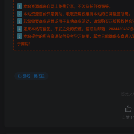
1
本站资源都来自网上免费分享，不涉及任何盗窃等。
2
本站资源售价只是赞助，收取费用仅维持本站的日常运营所需。
3
若您需要商业运营或用于其他商业活动，请您购买正版授权并合
4
如果本站有侵犯、不妥之处的资源，请联系邮箱：2834439487@
5
本站提供的所有资源仅供参考学习使用，脚本只能确保安卓进入
于商用！
游戏一键搭建
感觉文
点赞
1