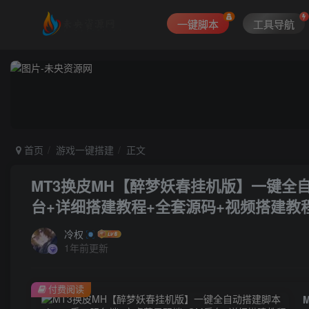
一键脚本
工具导航
首页
游戏一键搭建
正文
MT3换皮MH【醉梦妖春挂机版】一键全自
台+详细搭建教程+全套源码+视频搭建教
冷权
1年前更新
付费阅读