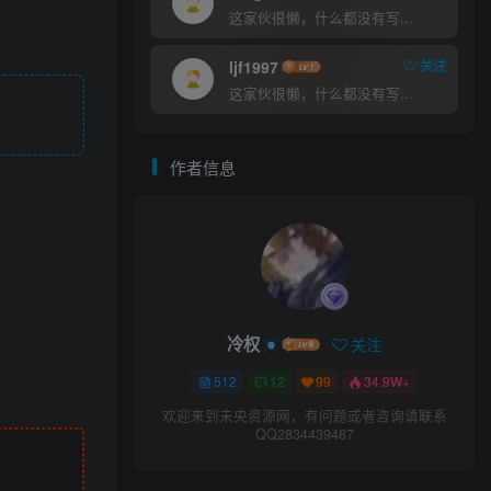
这家伙很懒，什么都没有写...
ljf1997
关注
这家伙很懒，什么都没有写...
作者信息
冷权
关注
512
12
99
34.9W+
欢迎来到未央资源网，有问题或者咨询请联系
QQ2834439487