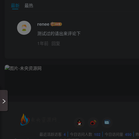
最新
最热
renee
测试过的请出来评论下
1年前
回复
网站数据概况 -
最近活跃访客
4
今日访问人数
102
今日访问量
450