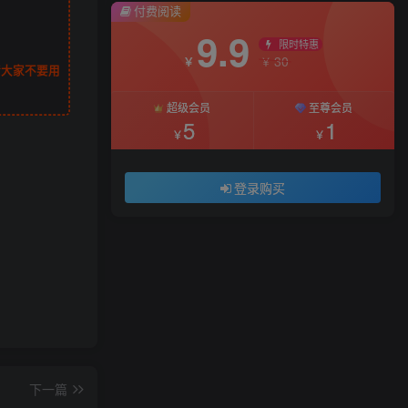
付费阅读
9.9
限时特惠
30
￥
￥
请大家不要用
超级会员
至尊会员
5
1
￥
￥
登录购买
下一篇