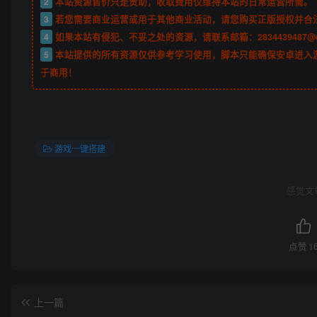
2
本站资源售价只是赞助，收取费用仅维持本站的日常运营所需。
3
若您需要商业运营或用于其他商业活动，请您购买正版授权并合
4
如果本站有侵犯、不妥之处的资源，请联系邮箱：2834439487@
5
本站提供的所有资源仅供参考学习使用，脚本只能确保安卓进入
于商用！
游戏一键搭建
感觉文
点赞
1
上一篇