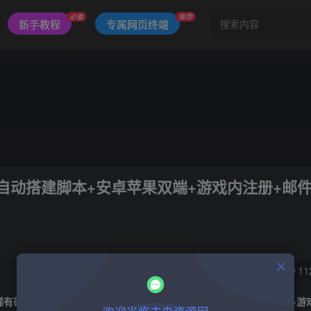
必看
推荐
新手教程
专属网页终端
动搭建脚本+安卓苹果双端+游戏内注册+邮件
1
11