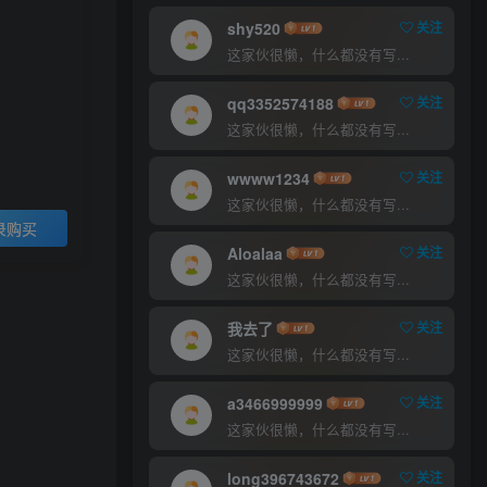
9.9
30
￥
￥
shy520
关注
这家伙很懒，什么都没有写...
超级会员
至尊会员
5
1
qq3352574188
关注
￥
￥
这家伙很懒，什么都没有写...
登录购买
wwww1234
关注
这家伙很懒，什么都没有写...
录购买
Aloalaa
关注
这家伙很懒，什么都没有写...
我去了
关注
这家伙很懒，什么都没有写...
a3466999999
关注
这家伙很懒，什么都没有写...
long396743672
关注