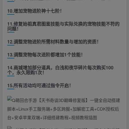
10.增加宠物进阶神十七阶！
11.修复始祖真君图鉴技能与实际兑换的宠物技能不符的
问题！
12.调整宠物进阶所需材料数量与增加的资质！
13.调整宠物每次进阶都增加1个技能！
14.商城增加部分道具，白浅和夜华碎片每次购买100
个，永久限购1次！
15.所有活动均可通过指令开启！