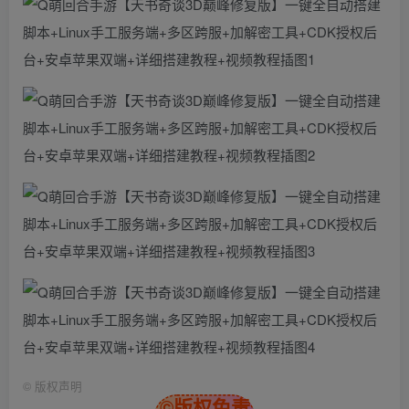
©
版权声明
©版权免责