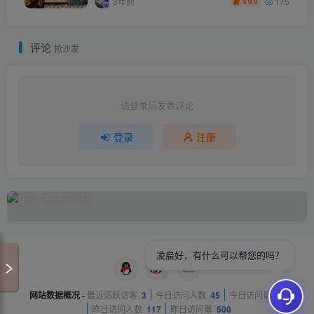
175
3年前
9.9
￥
评论
抢沙发
请登录后发表评论
登录
注册
凌晨好，有什么可以帮您的吗？
网站数据概况 -
最近活跃访客
3
今日访问人数
45
今日访问量
81
昨日访问人数
117
昨日访问量
500