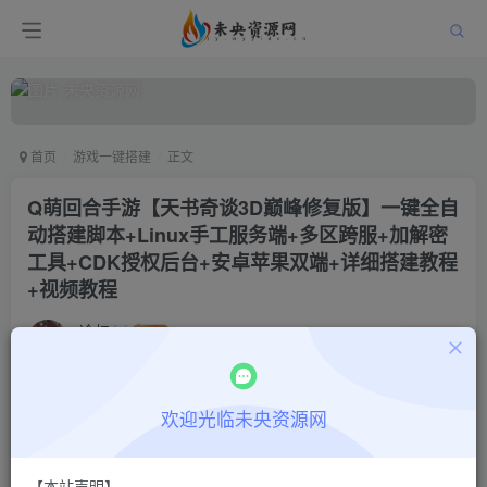
首页
游戏一键搭建
正文
Q萌回合手游【天书奇谈3D巅峰修复版】一键全自
动搭建脚本+Linux手工服务端+多区跨服+加解密
工具+CDK授权后台+安卓苹果双端+详细搭建教程
+视频教程
冷权
关注
1年前更新
0
927
9
付费阅读
欢迎光临未央资源网
Q萌回合手游【天书奇谈3D巅峰修复版】一键全自动搭建脚本+Linux手工服务端+多区跨服+加解密工具+CDK授权后台+安卓苹果双端+详细搭建教程+视频教程
此内容为付费阅读，请付费后查看
【本站声明】