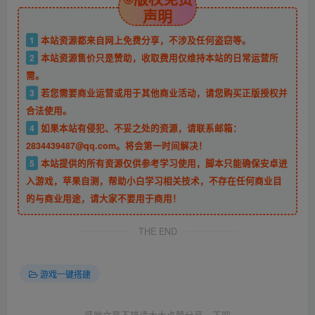
声明
1
本站资源都来自网上免费分享，不涉及任何盗窃等。
2
本站资源售价只是赞助，收取费用仅维持本站的日常运营所
需。
3
若您需要商业运营或用于其他商业活动，请您购买正版授权并
合法使用。
4
如果本站有侵犯、不妥之处的资源，请联系邮箱：
2834439487@qq.com。将会第一时间解决！
5
本站提供的所有资源仅供参考学习使用，脚本只能确保安卓进
入游戏，苹果自测，帮助小白学习相关技术，不存在任何商业目
的与商业用途，请大家不要用于商用！
THE END
游戏一键搭建