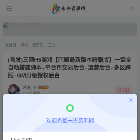
首页
游戏一键搭建
正文
(首发)三网H5游戏【暗殿最新版本跨服版】一键全
自动搭建脚本+平台币交易后台+运营后台+多区跨
服+GM分级授权后台
冷权
关注
1年前更新
0
960
13
付费阅读
欢迎光临未央资源网
(首发)三网H5游戏【暗殿最新版本跨服版】一键全自动搭建脚本+平台币交易后台+运营后台+多区跨服+GM分级授权后台
此内容为付费阅读，请付费后查看
9.9
限时特惠
【本站声明】