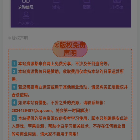
©
版权声明
©版权免责
声明
1
本站资源都来自网上免费分享，不涉及任何盗窃等。
2
本站资源售价只是赞助，收取费用仅维持本站的日常运营所
需。
3
若您需要商业运营或用于其他商业活动，请您购买正版授权并
合法使用。
4
如果本站有侵犯、不妥之处的资源，请联系邮箱：
2834439487@qq.com。将会第一时间解决！
5
本站提供的所有资源仅供参考学习使用，脚本只能确保安卓进
入游戏，苹果自测，帮助小白学习相关技术，不存在任何商业目
的与商业用途，请大家不要用于商用！