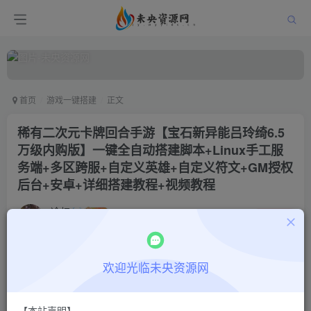
首页
游戏一键搭建
正文
稀有二次元卡牌回合手游【宝石新异能吕玲绮6.5
万级内购版】一键全自动搭建脚本+Linux手工服
务端+多区跨服+自定义英雄+自定义符文+GM授权
后台+安卓+详细搭建教程+视频教程
冷权
关注
2年前更新
0
326
9
付费阅读
欢迎光临未央资源网
稀有二次元卡牌回合手游【宝石新异能吕玲绮6.5万级内购版】一键全自动搭建脚本+Linux手工服务端+多区跨服+自定义英雄+自定义符文+GM授权后台+安卓+详细搭建教程+视频教程
此内容为付费阅读，请付费后查看
【本站声明】