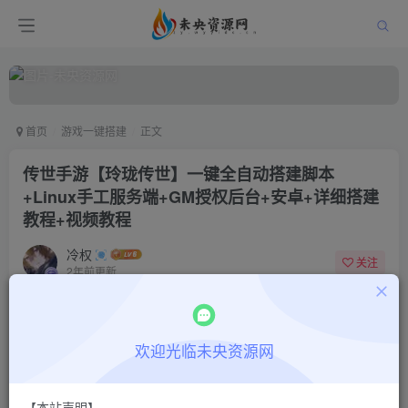
首页
游戏一键搭建
正文
传世手游【玲珑传世】一键全自动搭建脚本
+Linux手工服务端+GM授权后台+安卓+详细搭建
教程+视频教程
冷权
关注
2年前更新
0
362
13
付费阅读
欢迎光临未央资源网
传世手游【玲珑传世】一键全自动搭建脚本+Linux手工服务端+GM授权后台+安卓+详细搭建教程+视频教程
此内容为付费阅读，请付费后查看
9.9
限时特惠
【本站声明】