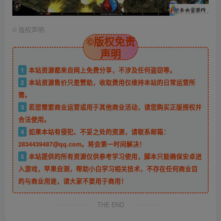
©
版权声明
©版权免责
声明
1
本站资源都来自网上免费分享，不涉及任何盗窃等。
2
本站资源售价只是赞助，收取费用仅维持本站的日常运营所
需。
3
若您需要商业运营或用于其他商业活动，请您购买正版授权并
合法使用。
4
如果本站有侵犯、不妥之处的资源，请联系邮箱：
2834439487@qq.com。将会第一时间解决！
5
本站提供的所有资源仅供参考学习使用，脚本只能确保安卓进
入游戏，苹果自测，帮助小白学习相关技术，不存在任何商业目
的与商业用途，请大家不要用于商用！
THE END