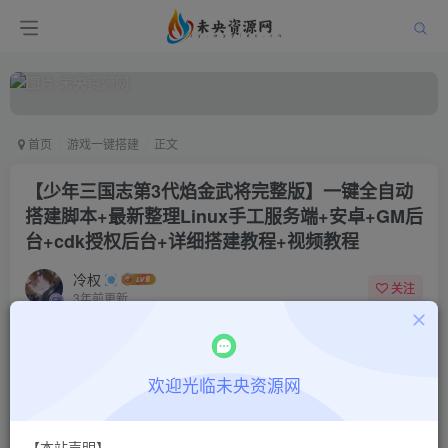
首页
游戏一键搭建
正文
【少年三国志第3代焰金武将完整版】一键全自动
搭建脚本+最新整理Linux手工服务端+安卓+GM后
台+cdk授权后台+详细搭建教程+视频教程
冷权
关注
3年前更新
0
976
10
付费阅读
欢迎光临未央资源网
【少年三国志第3代焰金武将完整版】一键全自动搭建脚本+最新整理Linux手工服务端+安卓+GM后台+cdk授权后台+详细搭建教程+视频教程
此内容为付费阅读，请付费后查看
9.9
限时特惠
【本站声明】