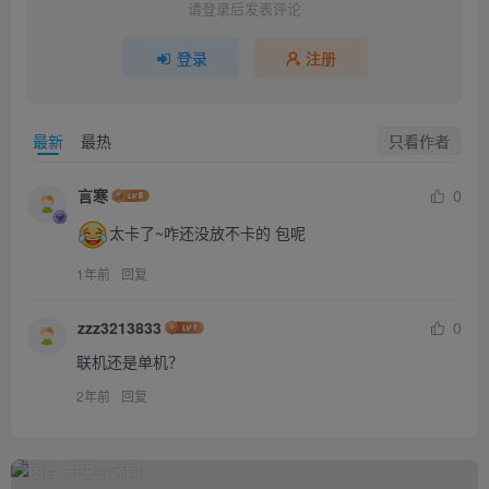
请登录后发表评论
登录
注册
只看作者
最新
最热
言寒
0
太卡了~咋还没放不卡的 包呢
1年前
回复
zzz3213833
0
联机还是单机？
2年前
回复