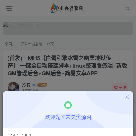
首页
游戏一键搭建
正文
(首发)三网H5【白鹭引擎冰雪之幽冥地狱传
奇】 一键全自动搭建脚本+linux整理服务端+新版
GM管理后台+GM后台+简易安卓APP
冷权
关注
2年前更新
2
1057
8
付费阅读
欢迎光临未央资源网
(首发)三网H5【白鹭引擎冰雪之幽冥地狱传奇】 一键全自动搭建脚本+linux整理服务端+新版GM管理后台+GM后台+简易安卓APP
此内容为付费阅读，请付费后查看
9.9
限时特惠
【本站声明】