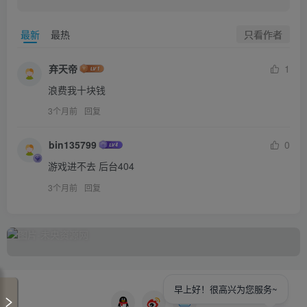
只看作者
最新
最热
弃天帝
1
浪费我十块钱
3个月前
回复
bin135799
0
游戏进不去 后台404
3个月前
回复
早上好！很高兴为您服务~