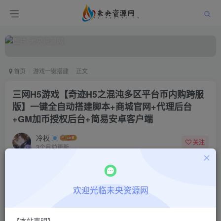
首页
游戏一键搭建
正文
三网H5游戏【奇迹H5之混沌多区平台币内购跨服
版】一键全自动搭建脚本+商城官网+代理后台
+GM加币授权后台+简易安卓客户端
冷权
关注
3个月前更新
2
986
8
付费阅读
欢迎光临未央资源网
三网H5游戏【奇迹H5之混沌多区平台币内购跨服版】一键全自动搭建脚本+商城官网+代理后台+GM加币授权后台+简易安卓客户端
此内容为付费阅读，请付费后查看
9.9
限时特惠
【本站声明】