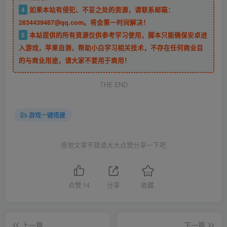
4
如果本站有侵犯、不妥之处的资源，请联系邮箱：
2834439487@qq.com。将会第一时间解决！
5
本站提供的所有资源仅供参考学习使用，脚本只能确保安卓进
入游戏，苹果自测，帮助小白学习相关技术，不存在任何商业目
的与商业用途，请大家不要用于商用！
THE END
游戏一键搭建
感觉文章不错请大大点赞分享一下吧
点赞
14
分享
收藏
上一篇
下一篇