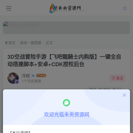
首页
游戏一键搭建
正文
3D空战冒险手游【飞吧龍騎士内购版】一键全自
动搭建脚本+安卓+CDK授权后台
冷权
关注
1个月前更新
0
718
14
付费阅读
3D空战冒险手游【飞吧龍騎士内购版】一键全自动搭建脚本+安卓+CDK授权后台
欢迎光临未央资源网
此内容为付费阅读，请付费后查看
9.9
限时特惠
200
￥
￥
【本站声明】