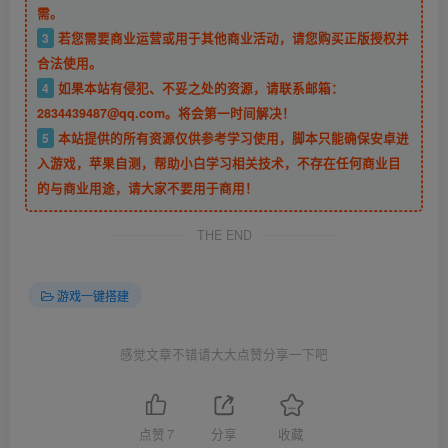
需。
3
若您需要商业运营或用于其他商业活动，请您购买正版授权并
合法使用。
4
如果本站有侵犯、不妥之处的资源，请联系邮箱：
2834439487@qq.com。将会第一时间解决！
5
本站提供的所有资源仅供参考学习使用，脚本只能确保安卓进
入游戏，苹果自测，帮助小白学习相关技术，不存在任何商业目
的与商业用途，请大家不要用于商用！
THE END
游戏一键搭建
感觉文章不错请大大点赞分享一下吧
点赞
7
分享
收藏