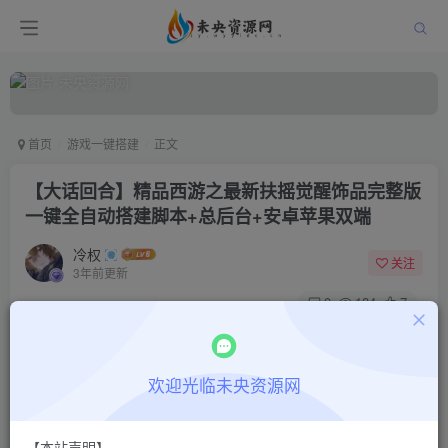
首页
游戏一键搭建
正文
【大话回合】精品西游之最新扶摇觉醒饰品完整版
一键全自动搭建脚本+总后台+安卓苹果双端
冷权
关注
3年前更新
0
184
7
付费阅读
【大话回合】精品西游之最新扶摇觉醒饰品完整版一键全自动搭建脚本+总后台+安卓苹果双端
欢迎光临未央资源网
此内容为付费阅读，请付费后查看
18.8
限时特惠
48.8
￥
￥
【本站声明】