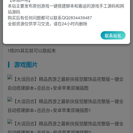
15
10
本站主要发布原创游戏一键搭建脚本和搬运的游戏手工源码和网
超级会员
￥
至尊会员
￥
站源码
登录购买
购买后有任何问题都可以联系QQ2834439487
全部资源仅供学习交流，请在24小时内删除
联系站长
大话西游，具体就不多介绍了
1核2G其实就可以跑起来
游戏图片