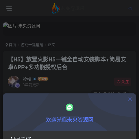
首页
游戏一键搭建
正文
【H5】放置火影H5一键全自动安装脚本+简易安
卓APP+多功能授权后台
冷权
关注
3年前更新
0
243
15
付费阅读
【H5】放置火影H5一键全自动安装脚本+简易安卓APP+多功能授权后台
欢迎光临未央资源网
此内容为付费阅读，请付费后查看
18.8
限时特惠
48.8
￥
￥
【本站声明】