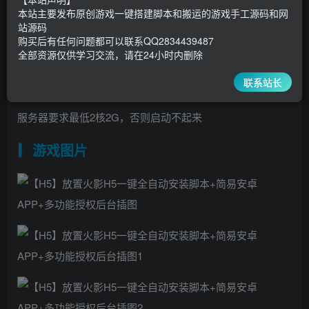
15
10
本站主要发布原创游戏一键搭建脚本和搬运的游戏手工源码和网
超级会员
￥
至尊会员
￥
站源码
登录购买
购买后有任何问题都可以联系QQ2834439487
全部资源仅供学习交流，请在24小时内删除
联系站长
原来是window运行的，改为centos系统运行了
服务器要求最低2核2G，否则启动不起来
游戏图片