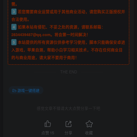
需。
3
若您需要商业运营或用于其他商业活动，请您购买正版授权并
合法使用。
4
如果本站有侵犯、不妥之处的资源，请联系邮箱：
2834439487@qq.com。将会第一时间解决！
5
本站提供的所有资源仅供参考学习使用，脚本只能确保安卓进
入游戏，苹果自测，帮助小白学习相关技术，不存在任何商业目
的与商业用途，请大家不要用于商用！
THE END
游戏一键搭建
感觉文章不错请大大点赞分享一下吧
点赞
15
分享
收藏