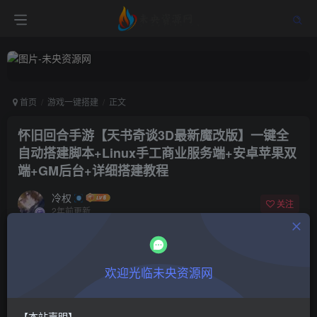
首页
游戏一键搭建
正文
怀旧回合手游【天书奇谈3D最新魔改版】一键全
自动搭建脚本+Linux手工商业服务端+安卓苹果双
端+GM后台+详细搭建教程
冷权
关注
2年前更新
0
372
6
付费阅读
欢迎光临未央资源网
怀旧回合手游【天书奇谈3D最新魔改版】一键全自动搭建脚本+Linux手工商业服务端+安卓苹果双端+GM后台+详细搭建教程
此内容为付费阅读，请付费后查看
9.9
限时特惠
【本站声明】