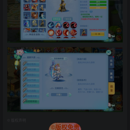
©
版权声明
©版权免责