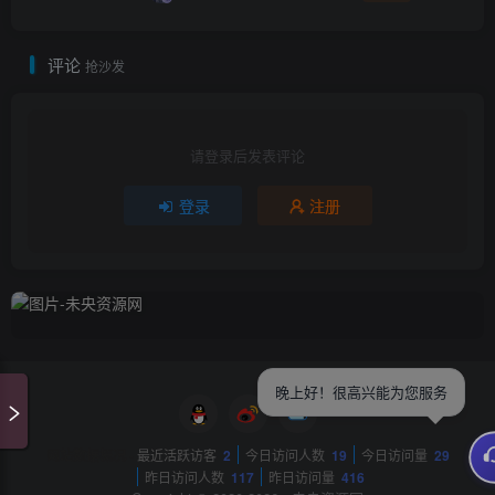
评论
抢沙发
请登录后发表评论
登录
注册
晚上好！很高兴能为您服务
网站数据概况 -
最近活跃访客
2
今日访问人数
19
今日访问量
29
昨日访问人数
117
昨日访问量
416