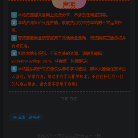
声明
1
本站资源都来自网上免费分享，不涉及任何盗窃等。
2
本站资源售价只是赞助，收取费用仅维持本站的日常运营所
需。
3
若您需要商业运营或用于其他商业活动，请您购买正版授权并
合法使用。
4
如果本站有侵犯、不妥之处的资源，请联系邮箱：
2834439487@qq.com。将会第一时间解决！
5
本站提供的所有资源仅供参考学习使用，脚本只能确保安卓进
入游戏，苹果自测，帮助小白学习相关技术，不存在任何商业目
的与商业用途，请大家不要用于商用！
THE END
游戏一键搭建
感觉文章不错请大大点赞分享一下吧