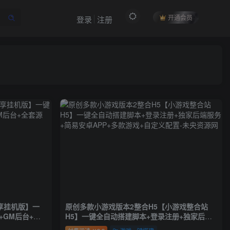
开通会员
登录
注册
享挂机版】一
原创多款小游戏版本2整合H5【小游戏整合站
+GM后台+全
H5】一键全自动搭建脚本+登录注册+独家后端
服务+简易安卓APP+多款游戏+自定义配置