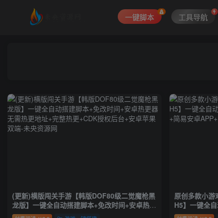
一键脚本
工具导航
(更新)横版闯关手游【韩版DOF80级二觉魔枪黑
原创多款小游
龙版】一键全自动搭建脚本+免改时间+安卓热更
H5】一键全
器无需热更地址+完整热更+CDK授权后台+安卓
服务+简易安卓