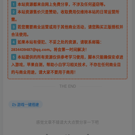
1
本站资源都来自网上免费分享，不涉及任何盗窃等。
2
本站资源售价只是赞助，收取费用仅维持本站的日常运营所
需。
3
若您需要商业运营或用于其他商业活动，请您购买正版授权并
合法使用。
4
如果本站有侵犯、不妥之处的资源，请联系邮箱：
2834439487@qq.com。将会第一时间解决！
5
本站提供的所有资源仅供参考学习使用，脚本只能确保安卓进
入游戏，苹果自测，帮助小白学习相关技术，不存在任何商业目
的与商业用途，请大家不要用于商用！
THE END
游戏一键搭建
感觉文章不错请大大点赞分享一下吧