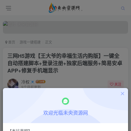
首页
游戏一键搭建
正文
三网H5游戏【王大爷的幸福生活内购版】一键全
自动搭建脚本+登录注册+独家后端服务+简易安卓
APP+修复手机端显示
冷权
关注
9个月前更新
0
632
7
付费阅读
欢迎光临未央资源网
三网H5游戏【王大爷的幸福生活内购版】一键全自动搭建脚本+登录注册+独家后端服务+简易安卓APP+修复手机端显示
此内容为付费阅读，请付费后查看
9.9
限时特惠
【本站声明】