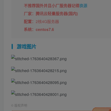
不推荐国外并且小厂服务器记得
换源
厂家：腾讯云轻量服务器(国内)
配置：
2
核4G服务器
系统：centos7.6
游戏图片
©
版权声明