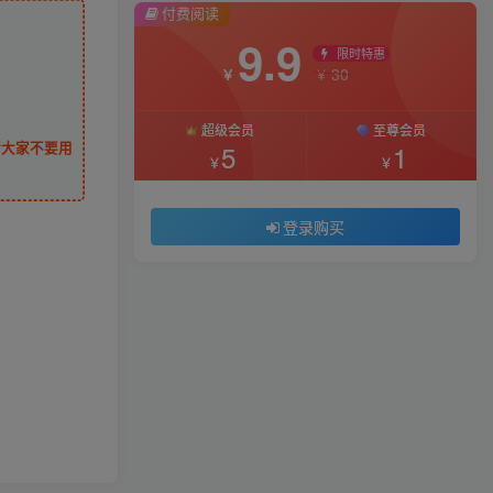
付费阅读
9.9
限时特惠
30
￥
￥
超级会员
至尊会员
请大家不要用
5
1
￥
￥
登录购买