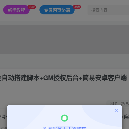
必看
推荐
新手教程
专属网页终端
全自动搭建脚本+GM授权后台+简易安卓客户端
0
8
此内容为付费阅读，请付费后查看