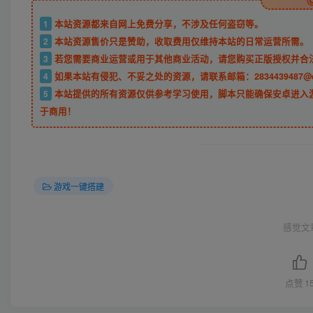
1
本站资源都来自网上免费分享，不涉及任何盗窃等。
2
本站资源售价只是赞助，收取费用仅维持本站的日常运营所需。
3
若您需要商业运营或用于其他商业活动，请您购买正版授权并合
4
如果本站有侵犯、不妥之处的资源，请联系邮箱：2834439487@
5
本站提供的所有资源仅供参考学习使用，脚本只能确保安卓进入
于商用！
游戏一键搭建
感觉文
点赞
1