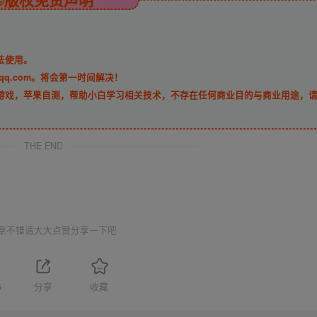
法使用。
qq.com。将会第一时间解决！
游戏，苹果自测，帮助小白学习相关技术，不存在任何商业目的与商业用途，
THE END
章不错请大大点赞分享一下吧
5
分享
收藏