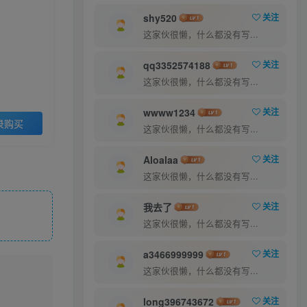
9.9
30
￥
￥
shy520
关注
这家伙很懒，什么都没有写...
超级会员
至尊会员
5
1
qq3352574188
关注
￥
￥
这家伙很懒，什么都没有写...
登录购买
wwww1234
关注
录购买
这家伙很懒，什么都没有写...
Aloalaa
关注
这家伙很懒，什么都没有写...
我去了
关注
这家伙很懒，什么都没有写...
a3466999999
关注
这家伙很懒，什么都没有写...
long396743672
关注