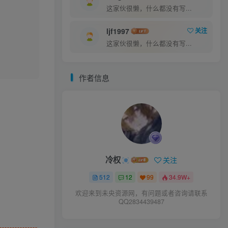
这家伙很懒，什么都没有写...
ljf1997
关注
这家伙很懒，什么都没有写...
作者信息
冷权
关注
512
12
99
34.9W+
欢迎来到未央资源网，有问题或者咨询请联系
QQ2834439487