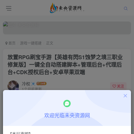
首页
游戏一键搭建
正文
放置RPG刷宝手游【英雄有閃S1蚀梦之境三职业
修复版】一键全自动搭建脚本+管理后台+代理后
台+CDK授权后台+安卓苹果双端
冷权
关注
1个月前更新
0
796
9
付费阅读
欢迎光临未央资源网
放置RPG刷宝手游【英雄有閃S1蚀梦之境三职业修复版】一键全自动搭建脚本+管理后台+代理后台+CDK授权后台+安卓苹果双端
此内容为付费阅读，请付费后查看
9.9
限时特惠
【本站声明】