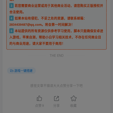
3
若您需要商业运营或用于其他商业活动，请您购买正版授权并
合法使用。
4
如果本站有侵犯、不妥之处的资源，请联系邮箱：
2834439487@qq.com。将会第一时间解决！
5
本站提供的所有资源仅供参考学习使用，脚本只能确保安卓进
入游戏，苹果自测，帮助小白学习相关技术，不存在任何商业目
的与商业用途，请大家不要用于商用！
THE END
游戏一键搭建
感觉文章不错请大大点赞分享一下吧
点赞
9
分享
收藏