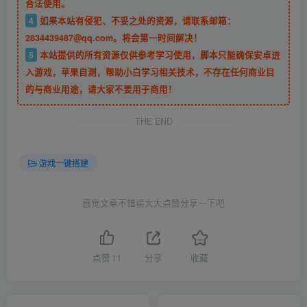
合法使用。
4
如果本站有侵犯、不妥之处的资源，请联系邮箱：
2834439487@qq.com。将会第一时间解决！
5
本站提供的所有资源仅供参考学习使用，脚本只能确保安卓进
入游戏，苹果自测，帮助小白学习相关技术，不存在任何商业目
的与商业用途，请大家不要用于商用！
THE END
游戏一键搭建
感觉文章不错请大大点赞分享一下吧
点赞
11
分享
收藏