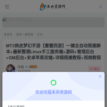
首页
游戏一键搭建
正文
MT3换皮梦幻手游【雷霆西游】一键全自动搭建脚
本+最新整理Linux手工服务端+源码+管理后台
+GM后台+安卓苹果双端+详细搭建教程+视频教程
冷权
关注
3年前更新
0
188
11
付费阅读
欢迎光临未央资源网
MT3换皮梦幻手游【雷霆西游】一键全自动搭建脚本+最新整理Linux手工服务端+源码+管理后台+GM后台+安卓苹果双端+详细搭建教程+视频教程
此内容为付费阅读，请付费后查看
9.9
限时特惠
【本站声明】