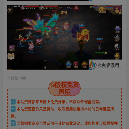
©
版权声明
©版权免责
声明
1
本站资源都来自网上免费分享，不涉及任何盗窃等。
2
本站资源售价只是赞助，收取费用仅维持本站的日常运营所
需。
3
若您需要商业运营或用于其他商业活动，请您购买正版授权并