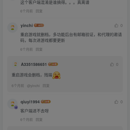
这个客户端混淆是谁搞得。。。真离谱
6个月前
回复
yinchi
0
重启游戏就删档，多功能后台有邮箱验证，和代理的邀请
码，每次进游戏都要更新
6个月前
回复
A3351586651
0
重启游戏会删档，残端
6个月前
@
yinchi
回复
qiuyi1994
0
客户端进不去呀
6个月前
回复