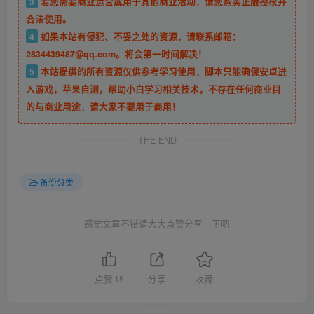
3
若您需要商业运营或用于其他商业活动，请您购买正版授权并
合法使用。
4
如果本站有侵犯、不妥之处的资源，请联系邮箱：
2834439487@qq.com。将会第一时间解决！
5
本站提供的所有资源仅供参考学习使用，脚本只能确保安卓进
入游戏，苹果自测，帮助小白学习相关技术，不存在任何商业目
的与商业用途，请大家不要用于商用！
THE END
备份分类
感觉文章不错请大大点赞分享一下吧
点赞
15
分享
收藏