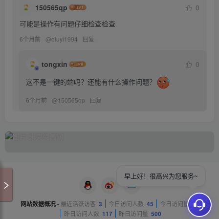
150565qp
0
可能是操作有问题仔细检查检查
6个月前
@
qiuyi1994
回复
tongxin
0
这不是一键的端吗？还能有什么操作问题？
6个月前
@
150565qp
回复
早上好！很高兴为您服务~
网站数据概况 -
最近活跃访客
3
今日访问人数
45
今日访问量
81
昨日访问人数
117
昨日访问量
500