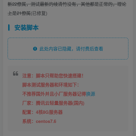
新22僚属，测试最新的绫清竹没有，其他都是正常的，理论
上是21僚属
(已修复)
安装脚本
此处内容已隐藏，请付费后查看
注意：脚本只帮助您快速搭建！
脚本测试服务器和环境如下：
不推荐国外并且小厂服务器记得
换源
厂家：腾讯云轻量服务器(国内)
配置：4核8G服务器
系统：centos7.6