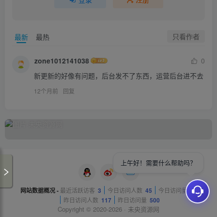
只看作者
最新
最热
zone1012141038
0
新更新的好像有问题，后台发不了东西，运营后台进不去
12个月前
回复
上午好！需要什么帮助吗？
网站数据概况 -
最近活跃访客
3
今日访问人数
45
今日访问量
81
昨日访问人数
117
昨日访问量
500
Copyright © 2020-2026 ·
未央资源网