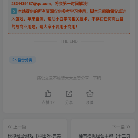
2834439487@qq.com。将会第一时间解决！
5
本站提供的所有资源仅供参考学习使用，脚本只能确保安卓进
入游戏，苹果自测，帮助小白学习相关技术，不存在任何商业目
的与商业用途，请大家不要用于商用！
THE END
备份分类
感觉文章不错请大大点赞分享一下吧
点赞
17
分享
收藏
上一篇
下一篇
模拟经营游戏【种田呀-完美
稀有模拟经营手游【十三良