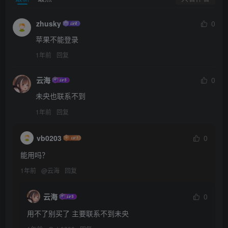
zhusky
0
苹果不能登录
1年前
回复
云海
0
未央也联系不到
1年前
回复
vb0203
0
能用吗？
1年前
@
云海
回复
云海
0
用不了别买了 主要联系不到未央