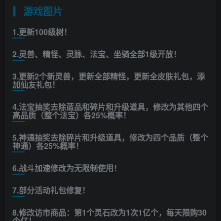
游戏图片
1.更新100级树！
2.灵兽、精怪、灵脉、法宝、坐骑全部1级开放！
3.更新2个新灵兽，更新全部精怪，更新全皮肤礼包，添
加仙友礼包！
4.法宝抽奖去除蓝品和碎片和升级道具，修改为其他四个
高品质（整个法宝）各25%概率！
5.神通抽奖去除碎片和升级道具，修改为四个品质（整个
神通）各25%概率！
6.战斗加速修改为无限制使用！
7.部分活动礼包修复！
8.修改访市商品：第1个灵石改为1次1亿个，每天限购30
个亿！