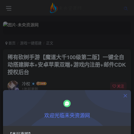
首页
游戏一键搭建
正文
稀有砍树手游【魔道大千100级第二版】一键全自
动搭建脚本+安卓苹果双端+游戏内注册+邮件CDK
授权后台
冷权
关注
1年前更新
6
1629
8
付费阅读
欢迎光临未央资源网
稀有砍树手游【魔道大千100级第二版】一键全自动搭建脚本+安卓苹果双端+游戏内注册+邮件CDK授权后台
此内容为付费阅读，请付费后查看
9.9
限时特惠
【本站声明】