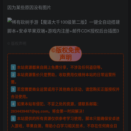
因为某些原因没有图片
©
版权声明
©版权免责
声明
1
本站资源都来自网上免费分享，不涉及任何盗窃等。
2
本站资源售价只是赞助，收取费用仅维持本站的日常运营所
需。
3
若您需要商业运营或用于其他商业活动，请您购买正版授权并
合法使用。
4
如果本站有侵犯、不妥之处的资源，请联系邮箱：
2834439487@qq.com。将会第一时间解决！
5
本站提供的所有资源仅供参考学习使用，脚本只能确保安卓进
入游戏，苹果自测，帮助小白学习相关技术，不存在任何商业目