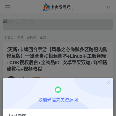
首页
游戏一键搭建
正文
(更新)卡牌回合手游【风暴之心海贼多区跨服内购
修复版】一键全自动搭建脚本+Linux手工服务端
+CDK授权后台+全物品ID+安卓苹果双端+详细搭
建教程+视频教程
冷权
关注
1年前更新
0
626
14
付费阅读
欢迎光临未央资源网
(更新)卡牌回合手游【风暴之心海贼多区跨服内购修复版】一键全自动搭建脚本+Linux手工服务端+CDK授权后台+全物品ID+安卓苹果双端+详细搭建教程+视频教程
此内容为付费阅读，请付费后查看
【本站声明】