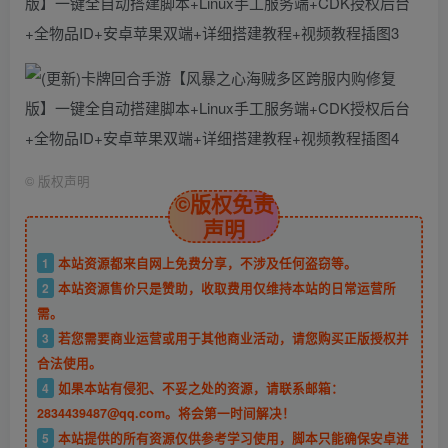
©
版权声明
©版权免责
声明
1
本站资源都来自网上免费分享，不涉及任何盗窃等。
2
本站资源售价只是赞助，收取费用仅维持本站的日常运营所
需。
3
若您需要商业运营或用于其他商业活动，请您购买正版授权并
合法使用。
4
如果本站有侵犯、不妥之处的资源，请联系邮箱：
2834439487@qq.com。将会第一时间解决！
5
本站提供的所有资源仅供参考学习使用，脚本只能确保安卓进