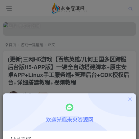
首页
游戏一键搭建
正文
(更新)三网H5游戏【百练英雄/几何王国多区跨服
后台版H5-APP版】一键全自动搭建脚本+原生安
卓APP+Linux手工服务端+管理后台+CDK授权后
台+详细搭建教程+视频教程
冷权
关注
1年前更新
0
1262
9
付费阅读
欢迎光临未央资源网
(更新)三网H5游戏【百练英雄/几何王国多区跨服后台版H5-APP版】一键全自动搭建脚本+原生安卓APP+Linux手工服务端+管理后台+CDK授权后台+详细搭建教程+视频教程
此内容为付费阅读，请付费后查看
【本站声明】