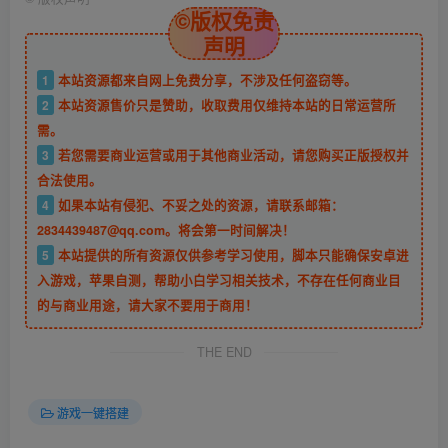
©版权免责
声明
1
本站资源都来自网上免费分享，不涉及任何盗窃等。
2
本站资源售价只是赞助，收取费用仅维持本站的日常运营所
需。
3
若您需要商业运营或用于其他商业活动，请您购买正版授权并
合法使用。
4
如果本站有侵犯、不妥之处的资源，请联系邮箱：
2834439487@qq.com。将会第一时间解决！
5
本站提供的所有资源仅供参考学习使用，脚本只能确保安卓进
入游戏，苹果自测，帮助小白学习相关技术，不存在任何商业目
的与商业用途，请大家不要用于商用！
THE END
游戏一键搭建