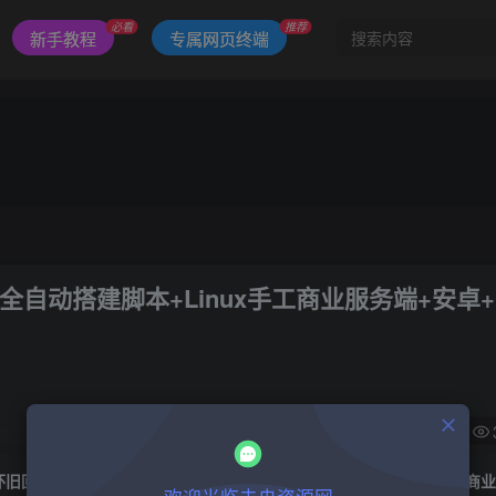
必看
推荐
新手教程
专属网页终端
自动搭建脚本+Linux手工商业服务端+安卓+
1