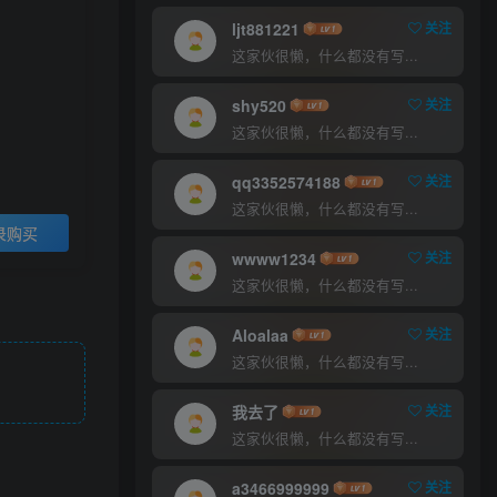
9.9
30
￥
￥
ljt881221
关注
这家伙很懒，什么都没有写...
超级会员
至尊会员
5
1
shy520
关注
￥
￥
这家伙很懒，什么都没有写...
登录购买
qq3352574188
关注
这家伙很懒，什么都没有写...
录购买
wwww1234
关注
这家伙很懒，什么都没有写...
Aloalaa
关注
这家伙很懒，什么都没有写...
我去了
关注
这家伙很懒，什么都没有写...
a3466999999
关注