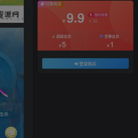
付费阅读
9.9
限时特惠
30
￥
￥
超级会员
至尊会员
5
1
￥
￥
登录购买