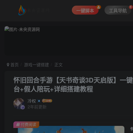
一键脚本
工具导航
首页
游戏一键搭建
正文
怀旧回合手游【天书奇谈3D天启版】一键全
台+假人陪玩+详细搭建教程
冷权
2年前更新
付费阅读