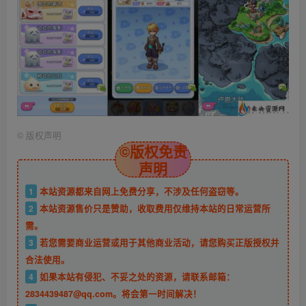
©
版权声明
©版权免责
声明
1
本站资源都来自网上免费分享，不涉及任何盗窃等。
2
本站资源售价只是赞助，收取费用仅维持本站的日常运营所
需。
3
若您需要商业运营或用于其他商业活动，请您购买正版授权并
合法使用。
4
如果本站有侵犯、不妥之处的资源，请联系邮箱：
2834439487@qq.com。将会第一时间解决！