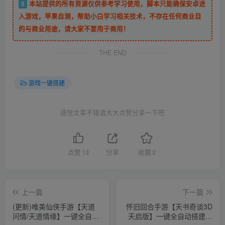
5
本站提供的所有资源仅供参考学习使用，脚本只能确保安卓进
入游戏，苹果自测，帮助小白学习相关技术，不存在任何商业目
的与商业用途，请大家不要用于商用！
THE END
游戏一键搭建
感觉文章不错请大大点赞分享一下吧
点赞
13
分享
收藏
2
上一篇
下一篇
(更新)唯美仙侠手游【天道
怀旧回合手游【天书奇谈3D
问情/天道情缘】一键全自动
天启版】一键全自动搭建脚