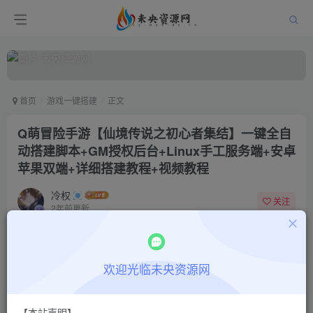
首页
游戏一键搭建
正文
Q萌冒险手游【仙境传说之初心者集结】一键全自
动搭建脚本+GM授权后台+Linux手工服务端+安卓
苹果双端+详细搭建教程+视频教程
冷权
关注
2年前更新
0
633
13
付费阅读
欢迎光临未央资源网
Q萌冒险手游【仙境传说之初心者集结】一键全自动搭建脚本+GM授权后台+Linux手工服务端+安卓苹果双端+详细搭建教程+视频教程
此内容为付费阅读，请付费后查看
9.9
限时特惠
【本站声明】