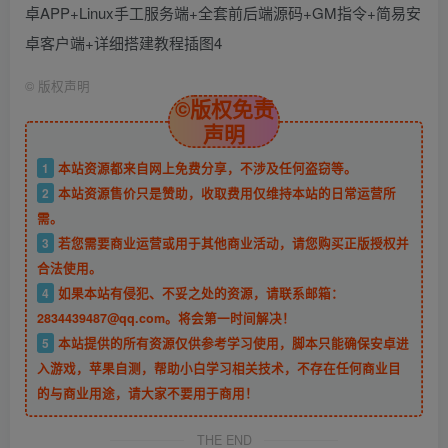
©
版权声明
©版权免责
声明
1
本站资源都来自网上免费分享，不涉及任何盗窃等。
2
本站资源售价只是赞助，收取费用仅维持本站的日常运营所
需。
3
若您需要商业运营或用于其他商业活动，请您购买正版授权并
合法使用。
4
如果本站有侵犯、不妥之处的资源，请联系邮箱：
2834439487@qq.com。将会第一时间解决！
5
本站提供的所有资源仅供参考学习使用，脚本只能确保安卓进
入游戏，苹果自测，帮助小白学习相关技术，不存在任何商业目
的与商业用途，请大家不要用于商用！
THE END