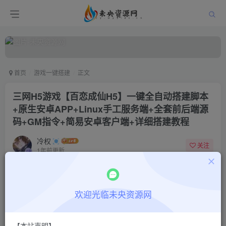
首页
游戏一键搭建
正文
三网H5游戏【百恋成仙H5】一键全自动搭建脚本
+原生安卓APP+Linux手工服务端+全套前后端源
码+GM指令+简易安卓客户端+详细搭建教程
冷权
关注
1年前更新
0
730
15
付费阅读
欢迎光临未央资源网
三网H5游戏【百恋成仙H5】一键全自动搭建脚本+原生安卓APP+Linux手工服务端+全套前后端源码+GM指令+简易安卓客户端+详细搭建教程
此内容为付费阅读，请付费后查看
9.9
限时特惠
【本站声明】