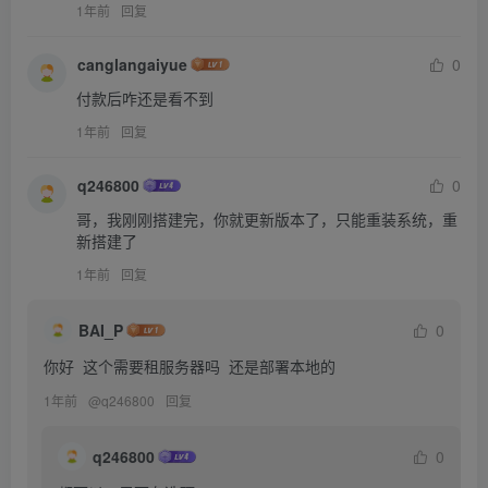
1年前
回复
canglangaiyue
0
付款后咋还是看不到
1年前
回复
q246800
0
哥，我刚刚搭建完，你就更新版本了，只能重装系统，重
新搭建了
1年前
回复
BAI_P
0
你好  这个需要租服务器吗  还是部署本地的
1年前
@
q246800
回复
q246800
0