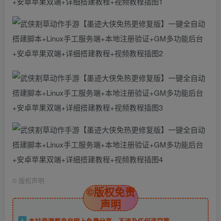
©
版权声明
©版权免责
声明
1
本站资源都来自网上免费分享，不涉及任何盗窃等。