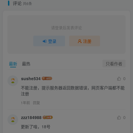
评论
共6条
请登录后发表评论
登录
注册
只看作者
最新
最热
sushe534
0
不能注册，提示服务器返回数据错误，网页客户端都不能
注册
1年前
回复
zzz184988
0
更新了啥，18号