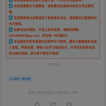
2
本站资源售价只是赞助，收取费用仅维持本站的日常运营所
需。
3
若您需要商业运营或用于其他商业活动，请您购买正版授权并
合法使用。
4
如果本站有侵犯、不妥之处的资源，请联系邮箱：
2834439487@qq.com。将会第一时间解决！
5
本站提供的所有资源仅供参考学习使用，脚本只能确保安卓进
入游戏，苹果自测，帮助小白学习相关技术，不存在任何商业目
的与商业用途，请大家不要用于商用！
THE END
游戏一键搭建
感觉文章不错请大大点赞分享一下吧