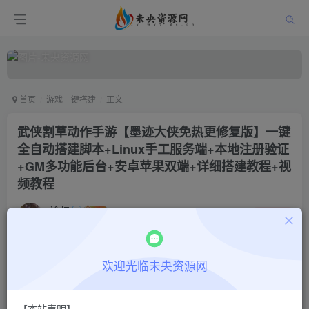
首页
游戏一键搭建
正文
武侠割草动作手游【墨迹大侠免热更修复版】一键
全自动搭建脚本+Linux手工服务端+本地注册验证
+GM多功能后台+安卓苹果双端+详细搭建教程+视
频教程
冷权
关注
1年前更新
6
2160
6
付费阅读
欢迎光临未央资源网
武侠割草动作手游【墨迹大侠免热更修复版】一键全自动搭建脚本+Linux手工服务端+本地注册验证+GM多功能后台+安卓苹果双端+详细搭建教程+视频教程
此内容为付费阅读，请付费后查看
【本站声明】