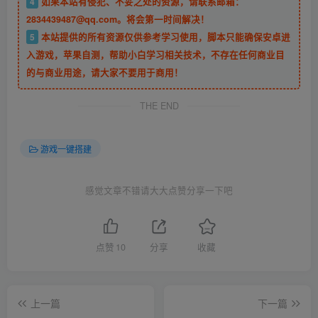
4
如果本站有侵犯、不妥之处的资源，请联系邮箱：
2834439487@qq.com。将会第一时间解决！
5
本站提供的所有资源仅供参考学习使用，脚本只能确保安卓进
入游戏，苹果自测，帮助小白学习相关技术，不存在任何商业目
的与商业用途，请大家不要用于商用！
THE END
游戏一键搭建
感觉文章不错请大大点赞分享一下吧
点赞
10
分享
收藏
上一篇
下一篇