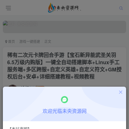
首页
游戏一键搭建
正文
稀有二次元卡牌回合手游【宝石新异能武圣关羽
6.5万级内购版】一键全自动搭建脚本+Linux手工
服务端+多区跨服+自定义英雄+自定义符文+GM授
权后台+安卓+详细搭建教程+视频教程
冷权
关注
2年前更新
0
248
10
付费阅读
欢迎光临未央资源网
稀有二次元卡牌回合手游【宝石新异能武圣关羽6.5万级内购版】一键全自动搭建脚本+Linux手工服务端+多区跨服+自定义英雄+自定义符文+GM授权后台+安卓+详细搭建教程+视频教程
此内容为付费阅读，请付费后查看
【本站声明】