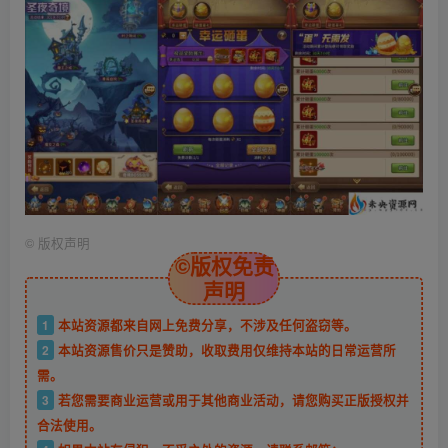
©
版权声明
©版权免责
声明
1
本站资源都来自网上免费分享，不涉及任何盗窃等。
2
本站资源售价只是赞助，收取费用仅维持本站的日常运营所
需。
3
若您需要商业运营或用于其他商业活动，请您购买正版授权并
合法使用。