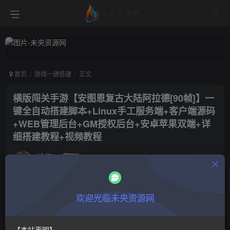
首页
游戏一键搭建
正文
横版闯关手游【安图恩复古大陆阿拉德[90帧]】一
键全自动搭建脚本+Linux手工服务端+客户端源码
+WEB管理后台+GM授权后台+安卓苹果双端+详
细搭建教程+视频教程
冷权
关注
2年前更新
0
372
14
付费阅读
欢迎光临未央资源网
横版闯关手游【安图恩复古大陆阿拉德[90帧]】一键全自动搭建脚本+Linux手工服务端+客户端源码+WEB管理后台+GM授权后台+安卓苹果双端+详细搭建教程+视频教程
此内容为付费阅读，请付费后查看
【本站声明】