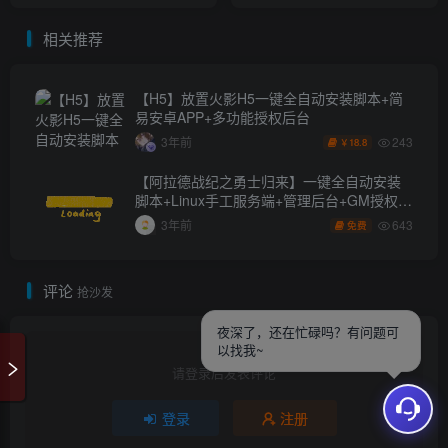
网站数据概况 -
最近活跃访客
1
今日访问人数
26
今日访问量
196
昨日访问人数
136
昨日访问量
437
Copyright © 2020-2026 ·
未央资源网
夜深了，还在忙碌吗？有问题可
以找我~