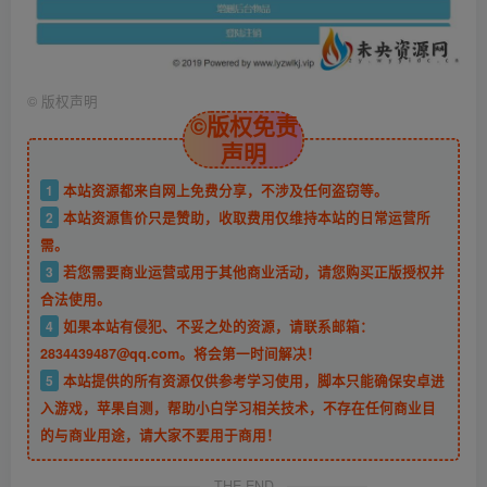
©
版权声明
©版权免责
声明
1
本站资源都来自网上免费分享，不涉及任何盗窃等。
2
本站资源售价只是赞助，收取费用仅维持本站的日常运营所
需。
3
若您需要商业运营或用于其他商业活动，请您购买正版授权并
合法使用。
4
如果本站有侵犯、不妥之处的资源，请联系邮箱：
2834439487@qq.com。将会第一时间解决！
5
本站提供的所有资源仅供参考学习使用，脚本只能确保安卓进
入游戏，苹果自测，帮助小白学习相关技术，不存在任何商业目
的与商业用途，请大家不要用于商用！
THE END