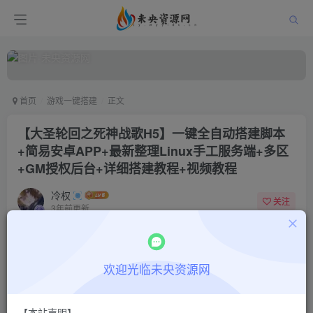
首页
游戏一键搭建
正文
【大圣轮回之死神战歌H5】一键全自动搭建脚本
+简易安卓APP+最新整理Linux手工服务端+多区
+GM授权后台+详细搭建教程+视频教程
冷权
关注
3年前更新
0
152
13
付费阅读
欢迎光临未央资源网
【大圣轮回之死神战歌H5】一键全自动搭建脚本+简易安卓APP+最新整理Linux手工服务端+多区+GM授权后台+详细搭建教程+视频教程
此内容为付费阅读，请付费后查看
9.9
限时特惠
【本站声明】