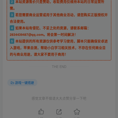
2
本站资源售价只是赞助，收取费用仅维持本站的日常运营所
需。
3
若您需要商业运营或用于其他商业活动，请您购买正版授权并
合法使用。
4
如果本站有侵犯、不妥之处的资源，请联系邮箱：
2834439487@qq.com。将会第一时间解决！
5
本站提供的所有资源仅供参考学习使用，脚本只能确保安卓进
入游戏，苹果自测，帮助小白学习相关技术，不存在任何商业目
的与商业用途，请大家不要用于商用！
THE END
游戏一键搭建
感觉文章不错请大大点赞分享一下吧