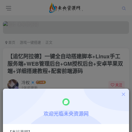
首页
游戏一键搭建
正文
【追忆阿拉德】一键全自动搭建脚本+Linux手工
服务端+WEB管理后台+GM授权后台+安卓苹果双
端+详细搭建教程+配套前端源码
冷权
关注
2年前更新
0
244
6
付费阅读
欢迎光临未央资源网
【追忆阿拉德】一键全自动搭建脚本+Linux手工服务端+WEB管理后台+GM授权后台+安卓苹果双端+详细搭建教程+配套前端源码
此内容为付费阅读，请付费后查看
9.9
限时特惠
【本站声明】