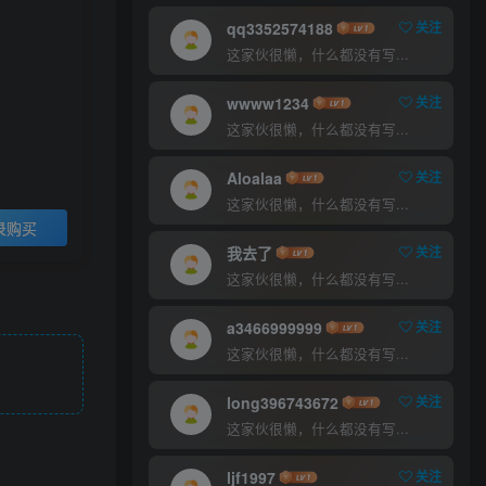
9.9
30
￥
￥
qq3352574188
关注
这家伙很懒，什么都没有写...
超级会员
至尊会员
5
1
wwww1234
关注
￥
￥
这家伙很懒，什么都没有写...
登录购买
Aloalaa
关注
这家伙很懒，什么都没有写...
录购买
我去了
关注
这家伙很懒，什么都没有写...
a3466999999
关注
这家伙很懒，什么都没有写...
long396743672
关注
这家伙很懒，什么都没有写...
ljf1997
关注