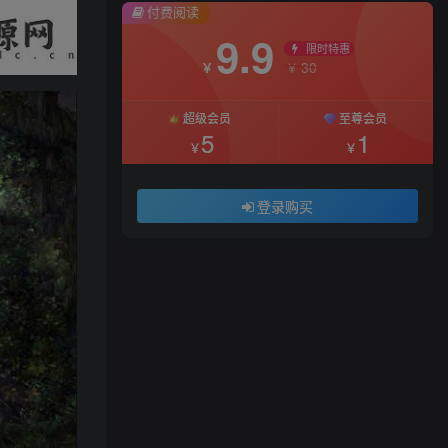
付费阅读
9.9
限时特惠
30
￥
￥
超级会员
至尊会员
5
1
￥
￥
登录购买