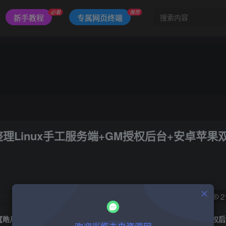
必看
推荐
新手教程
专属网页终端
Linux手工服务端+GM授权后台+安卓苹果
0
2