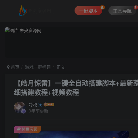
一键脚本
工具导航
首页
游戏一键搭建
正文
【皓月惊雷】一键全自动搭建脚本+最新整理
细搭建教程+视频教程
冷权
3年前更新
付费阅读