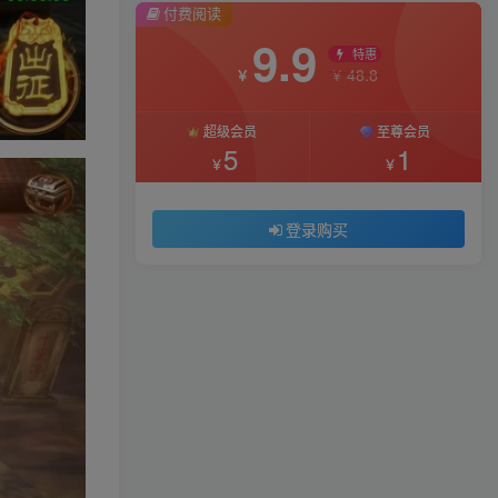
付费阅读
9.9
特惠
48.8
￥
￥
超级会员
至尊会员
5
1
￥
￥
登录购买