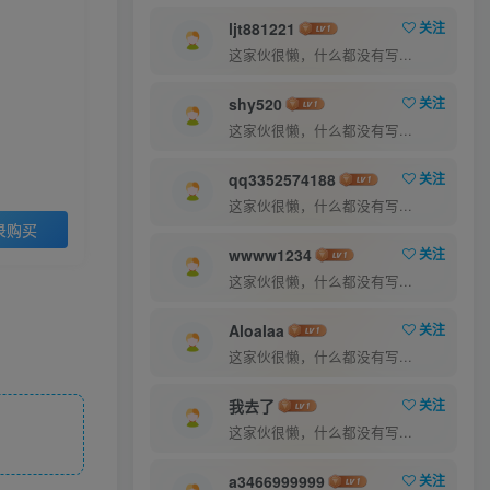
9.9
48.8
￥
￥
ljt881221
关注
这家伙很懒，什么都没有写...
超级会员
至尊会员
5
1
shy520
关注
￥
￥
这家伙很懒，什么都没有写...
登录购买
qq3352574188
关注
这家伙很懒，什么都没有写...
录购买
wwww1234
关注
这家伙很懒，什么都没有写...
Aloalaa
关注
这家伙很懒，什么都没有写...
我去了
关注
这家伙很懒，什么都没有写...
a3466999999
关注