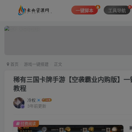
一键脚本
工具导航
首页
游戏一键搭建
正文
稀有三国卡牌手游【空袭霸业内购版】一键
教程
冷权
3年前更新
付费阅读