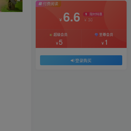
付费阅读
6.6
限时特惠
30
￥
￥
超级会员
至尊会员
5
1
￥
￥
登录购买