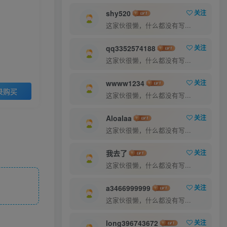
6.6
30
￥
￥
shy520
关注
这家伙很懒，什么都没有写...
超级会员
至尊会员
5
1
qq3352574188
关注
￥
￥
这家伙很懒，什么都没有写...
登录购买
wwww1234
关注
录购买
这家伙很懒，什么都没有写...
Aloalaa
关注
这家伙很懒，什么都没有写...
我去了
关注
这家伙很懒，什么都没有写...
a3466999999
关注
这家伙很懒，什么都没有写...
long396743672
关注