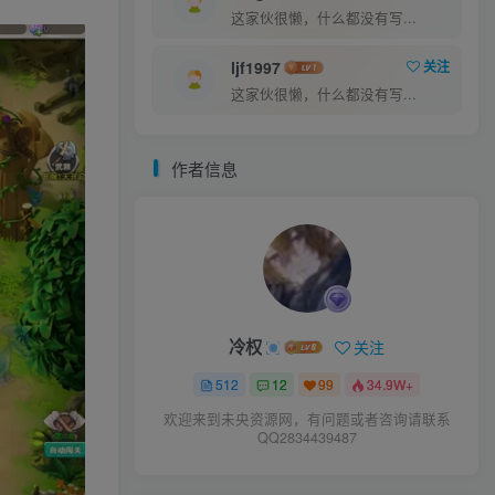
这家伙很懒，什么都没有写...
ljf1997
关注
这家伙很懒，什么都没有写...
作者信息
冷权
关注
512
12
99
34.9W+
欢迎来到未央资源网，有问题或者咨询请联系
QQ2834439487