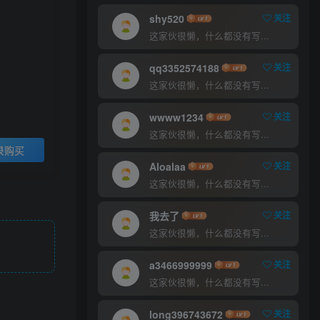
9.9
29
￥
￥
shy520
关注
这家伙很懒，什么都没有写...
超级会员
至尊会员
5
1
qq3352574188
关注
￥
￥
这家伙很懒，什么都没有写...
登录购买
wwww1234
关注
这家伙很懒，什么都没有写...
录购买
Aloalaa
关注
这家伙很懒，什么都没有写...
我去了
关注
这家伙很懒，什么都没有写...
a3466999999
关注
这家伙很懒，什么都没有写...
long396743672
关注