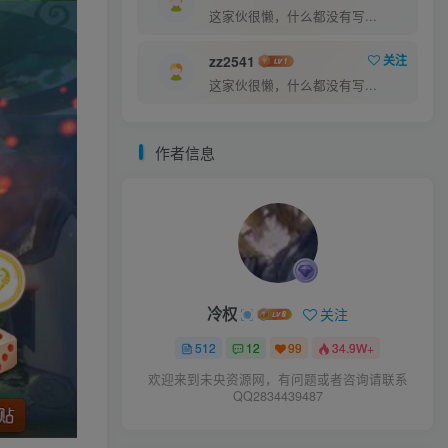
这家伙很懒，什么都没有写...
zz2541
关注
这家伙很懒，什么都没有写...
作者信息
冷权
关注
512
12
99
34.9W+
欢迎来到未央资源网，有问题或者咨询请联系
QQ2834439487