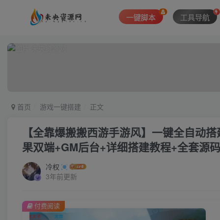
一键脚本
工具导航
首页
游戏一键搭建
正文
【全靠爆搬搬西游手游风】一键全自动搭建
果双端+GM后台+详细搭建教程+全套源
冷权
3年前更新
付费阅读