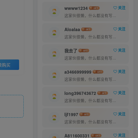
9.9
30
￥
￥
wwww1234
关注
这家伙很懒，什么都没有写...
超级会员
至尊会员
5
1
Aloalaa
关注
￥
￥
这家伙很懒，什么都没有写...
登录购买
我去了
关注
这家伙很懒，什么都没有写...
录购买
a3466999999
关注
这家伙很懒，什么都没有写...
long396743672
关注
这家伙很懒，什么都没有写...
ljf1997
关注
这家伙很懒，什么都没有写...
A811600331
关注