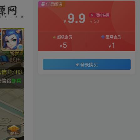
付费阅读
9.9
限时特惠
30
￥
￥
超级会员
至尊会员
5
1
￥
￥
登录购买