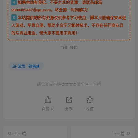
需。
3
若您需要商业运营或用于其他商业活动，请您购买正版授权并
合法使用。
4
如果本站有侵犯、不妥之处的资源，请联系邮箱：
2834439487@qq.com。将会第一时间解决！
5
本站提供的所有资源仅供参考学习使用，脚本只能确保安卓进
入游戏，苹果自测，帮助小白学习相关技术，不存在任何商业目
的与商业用途，请大家不要用于商用！
THE END
游戏一键搭建
感觉文章不错请大大点赞分享一下吧
点赞
13
分享
收藏