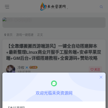
首页
游戏一键搭建
正文
【全靠爆搬搬西游端游风】一键全自动搭建脚本
+最新整理Linux商业开服手工服务端+安卓苹果双
端+GM后台+详细搭建教程+全套源码+赞助攻略
冷权
关注
3年前更新
0
103
13
付费阅读
欢迎光临未央资源网
【全靠爆搬搬西游端游风】一键全自动搭建脚本+最新整理Linux商业开服手工服务端+安卓苹果双端+GM后台+详细搭建教程+全套源码+赞助攻略
此内容为付费阅读，请付费后查看
9.9
限时特惠
【本站声明】