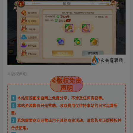
©
版权声明
©版权免责
声明
1
本站资源都来自网上免费分享，不涉及任何盗窃等。
2
本站资源售价只是赞助，收取费用仅维持本站的日常运营所