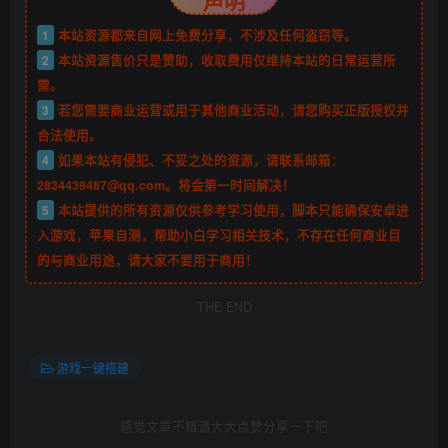
声明
1
本站资源都来自网上免费分享，不涉及任何盗窃等。
2
本站资源售价只是赞助，收取费用仅维持本站的日常运营所
需。
3
若您需要商业运营或用于其他商业活动，请您购买正版授权并
合法使用。
4
如果本站有侵犯、不妥之处的资源，请联系邮箱：
2834439487@qq.com。将会第一时间解决！
5
本站提供的所有资源仅供参考学习使用，脚本只能确保安卓进
入游戏，苹果自测，帮助小白学习相关技术，不存在任何商业目
的与商业用途，请大家不要用于商用！
THE END
游戏一键搭建
感觉文章不错请大大点赞分享一下吧