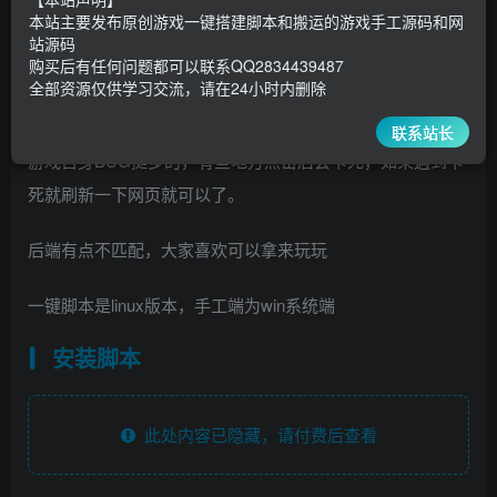
47.8
￥
￥
本站主要发布原创游戏一键搭建脚本和搬运的游戏手工源码和网
站源码
5
1
超级会员
￥
至尊会员
￥
购买后有任何问题都可以联系QQ2834439487
全部资源仅供学习交流，请在24小时内删除
登录购买
联系站长
游戏自身BUG挺多的，有些地方点击后会卡死，如果遇到卡
死就刷新一下网页就可以了。
后端有点不匹配，大家喜欢可以拿来玩玩
一键脚本是linux版本，手工端为win系统端
安装脚本
此处内容已隐藏，请付费后查看