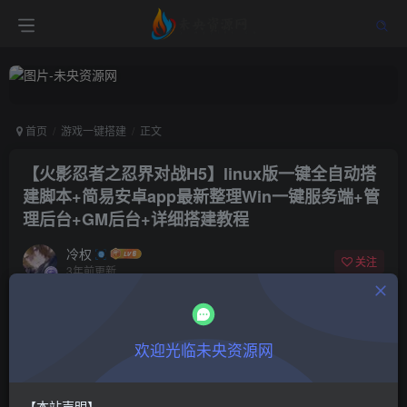
首页
游戏一键搭建
正文
【火影忍者之忍界对战H5】linux版一键全自动搭
建脚本+简易安卓app最新整理Win一键服务端+管
理后台+GM后台+详细搭建教程
冷权
关注
3年前更新
0
264
13
付费阅读
欢迎光临未央资源网
【火影忍者之忍界对战H5】linux版一键全自动搭建脚本+简易安卓app最新整理Win一键服务端+管理后台+GM后台+详细搭建教程
此内容为付费阅读，请付费后查看
9.9
限时特惠
【本站声明】