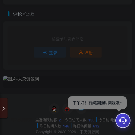
评论
抢沙发
请登录后发表评论
登录
注册
下午好！有问题随时问我哦~
网站数据概况 -
最近活跃访客
2
今日访问人数
130
今日访问量
404
昨日访问人数
146
昨日访问量
612
Copyright © 2020-2026 ·
未央资源网