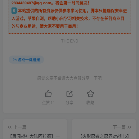
2834439487@qq.com。将会第一时间解决！
5
本站提供的所有资源仅供参考学习使用，脚本只能确保安卓进
入游戏，苹果自测，帮助小白学习相关技术，不存在任何商业目
的与商业用途，请大家不要用于商用！
THE END
游戏一键搭建
感觉文章不错请大大点赞分享一下吧
点赞
11
分享
收藏
上一篇
下一篇
【勇闯战神大陆阿拉德】一
【火影忍者之忍界对战H5】