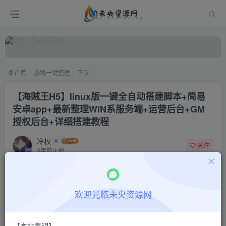
首页
游戏一键搭建
正文
【海贼王H5】linux版一键全自动搭建脚本+简易
安卓app+最新整理WIN系服务端+运营后台+GM
授权后台+详细搭建教程
冷权
关注
3年前更新
0
203
11
付费阅读
欢迎光临未央资源网
【海贼王H5】linux版一键全自动搭建脚本+简易安卓app+最新整理WIN系服务端+运营后台+GM授权后台+详细搭建教程
此内容为付费阅读，请付费后查看
9.9
限时特惠
【本站声明】