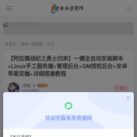
首页
游戏一键搭建
正文
【阿拉德战纪之勇士归来】一键全自动安装脚本
+Linux手工服务端+管理后台+GM授权后台+安卓
苹果双端+详细搭建教程
冷权
关注
3年前更新
46
643
11
免费阅读
欢迎光临未央资源网
【阿拉德战纪之勇士归来】一键全自动安装脚本+Linux手工服务端+管理后台+GM授权后台+安卓苹果双端+详细搭建教程
此内容为免费阅读，请登录后查看
登录查看
【本站声明】