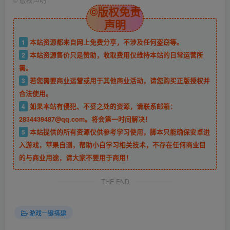
©版权免责
声明
1
本站资源都来自网上免费分享，不涉及任何盗窃等。
2
本站资源售价只是赞助，收取费用仅维持本站的日常运营所
需。
3
若您需要商业运营或用于其他商业活动，请您购买正版授权并
合法使用。
4
如果本站有侵犯、不妥之处的资源，请联系邮箱：
2834439487@qq.com。将会第一时间解决！
5
本站提供的所有资源仅供参考学习使用，脚本只能确保安卓进
入游戏，苹果自测，帮助小白学习相关技术，不存在任何商业目
的与商业用途，请大家不要用于商用！
THE END
游戏一键搭建