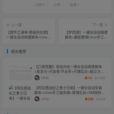
点赞
9
分享
收藏
2
上一篇
下一篇
【情怀之诸神·降临阿拉德】
【梦西游】一键全自动搭建
一键全自动搭建脚本+Linux
脚本+最新整理Linux手工服
手工服务端+表格+宣传图
务端+管理后台+GM后台+安
+WEB管理后台+GM授权后
卓苹果双端+详细搭建教程
相关推荐
台+安卓苹果双端+详细搭建
+视频教程
教程
【口袋觉醒】添加内充一键全自动搭建脚本
+易支付+代金卷/平台币+代理后台+独立注册
链接
1026
3年前
5
￥
【阿拉德战纪之勇士归来】一键全自动安装
脚本+Linux手工服务端+管理后台+GM授权后
台+安卓苹果双端+详细搭建教程
643
3年前
免费