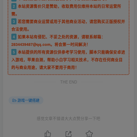
2
本站资源售价只是赞助，收取费用仅维持本站的日常运营所
需。
3
若您需要商业运营或用于其他商业活动，请您购买正版授权并
合法使用。
4
如果本站有侵犯、不妥之处的资源，请联系邮箱：
2834439487@qq.com。将会第一时间解决！
5
本站提供的所有资源仅供参考学习使用，脚本只能确保安卓进
入游戏，苹果自测，帮助小白学习相关技术，不存在任何商业目
的与商业用途，请大家不要用于商用！
THE END
游戏一键搭建
感觉文章不错请大大点赞分享一下吧