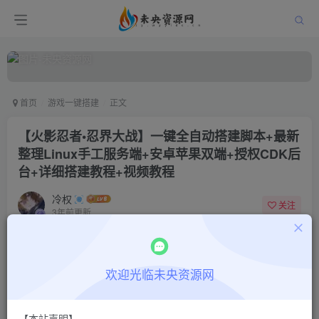
首页
游戏一键搭建
正文
【火影忍者•忍界大战】一键全自动搭建脚本+最新
整理Linux手工服务端+安卓苹果双端+授权CDK后
台+详细搭建教程+视频教程
冷权
关注
3年前更新
1
466
9
付费阅读
欢迎光临未央资源网
【火影忍者•忍界大战】一键全自动搭建脚本+最新整理Linux手工服务端+安卓苹果双端+授权CDK后台+详细搭建教程+视频教程
此内容为付费阅读，请付费后查看
18.8
限时特惠
【本站声明】