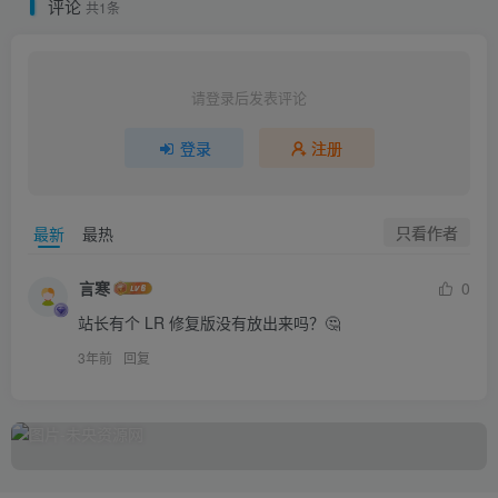
评论
共1条
请登录后发表评论
登录
注册
只看作者
最新
最热
言寒
0
站长有个 LR 修复版没有放出来吗？🤔
3年前
回复