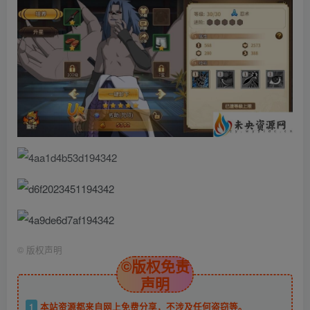
©
版权声明
©版权免责
声明
1
本站资源都来自网上免费分享，不涉及任何盗窃等。