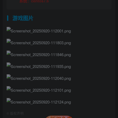
系统：centos7.6
游戏图片
©
版权声明