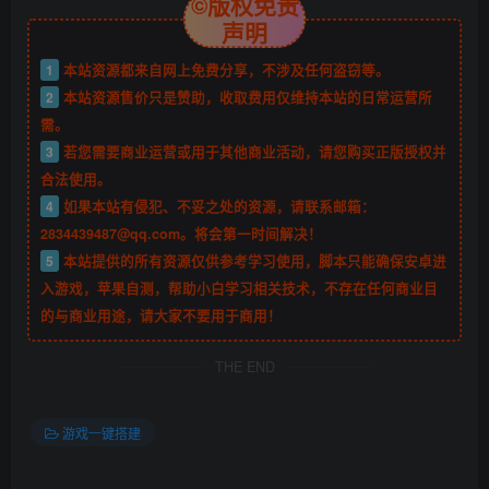
©版权免责
声明
1
本站资源都来自网上免费分享，不涉及任何盗窃等。
2
本站资源售价只是赞助，收取费用仅维持本站的日常运营所
需。
3
若您需要商业运营或用于其他商业活动，请您购买正版授权并
合法使用。
4
如果本站有侵犯、不妥之处的资源，请联系邮箱：
2834439487@qq.com。将会第一时间解决！
5
本站提供的所有资源仅供参考学习使用，脚本只能确保安卓进
入游戏，苹果自测，帮助小白学习相关技术，不存在任何商业目
的与商业用途，请大家不要用于商用！
THE END
游戏一键搭建