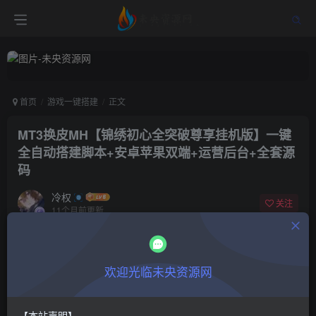
首页
游戏一键搭建
正文
MT3换皮MH【锦绣初心全突破尊享挂机版】一键
全自动搭建脚本+安卓苹果双端+运营后台+全套源
码
冷权
关注
11个月前更新
0
277
10
付费阅读
欢迎光临未央资源网
MT3换皮MH【锦绣初心全突破尊享挂机版】一键全自动搭建脚本+安卓苹果双端+运营后台+全套源码
此内容为付费阅读，请付费后查看
9.9
限时特惠
【本站声明】