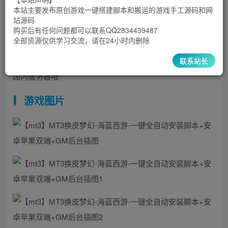
8
1
本站主要发布原创游戏一键搭建脚本和搬运的游戏手工源码和网
超级会员
￥
至尊会员
￥
站源码
登录购买
购买后有任何问题都可以联系QQ2834439487
全部资源仅供学习交流，请在24小时内删除
联系站长
mt3换皮的基本上都一样，服务器1核2G就可以带起来，只能
国内服务器哦
游戏图片