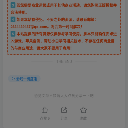
3
若您需要商业运营或用于其他商业活动，请您购买正版授权并
合法使用。
4
如果本站有侵犯、不妥之处的资源，请联系邮箱：
2834439487@qq.com。将会第一时间解决！
5
本站提供的所有资源仅供参考学习使用，脚本只能确保安卓进
入游戏，苹果自测，帮助小白学习相关技术，不存在任何商业目
的与商业用途，请大家不要用于商用！
THE END
游戏一键搭建
感觉文章不错请大大点赞分享一下吧
点赞
9
分享
收藏