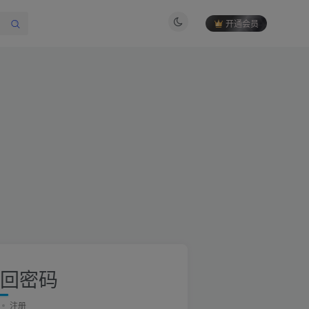
开通会员
回密码
注册