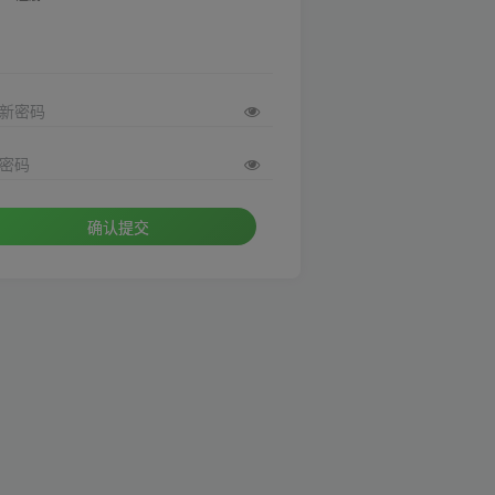
新密码
密码
确认提交