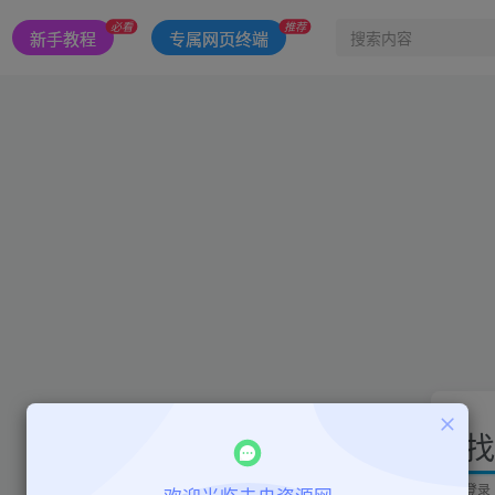
必看
推荐
新手教程
专属网页终端
找
登录