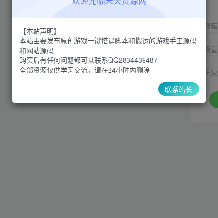
欢迎光临未央资源网
邮箱
【本站声明】
本站主要发布原创游戏一键搭建脚本和搬运的游戏手工源码
设置
和网站源码
购买后有任何问题都可以联系QQ2834439487
全部资源仅供学习交流，请在24小时内删除
重复
联系站长